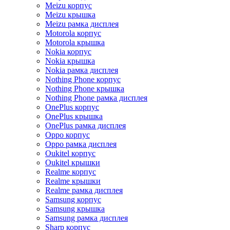
Meizu корпус
Meizu крышка
Meizu рамка дисплея
Motorola корпус
Motorola крышка
Nokia корпус
Nokia крышка
Nokia рамка дисплея
Nothing Phone корпус
Nothing Phone крышка
Nothing Phone рамка дисплея
OnePlus корпус
OnePlus крышка
OnePlus рамка дисплея
Oppo корпус
Oppo рамка дисплея
Oukitel корпус
Oukitel крышки
Realme корпус
Realme крышки
Realme рамка дисплея
Samsung корпус
Samsung крышка
Samsung рамка дисплея
Sharp корпус