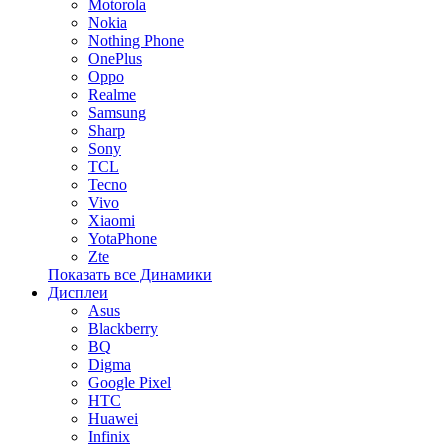
Motorola
Nokia
Nothing Phone
OnePlus
Oppo
Realme
Samsung
Sharp
Sony
TCL
Tecno
Vivo
Xiaomi
YotaPhone
Zte
Показать все Динамики
Дисплеи
Asus
Blackberry
BQ
Digma
Google Pixel
HTC
Huawei
Infinix