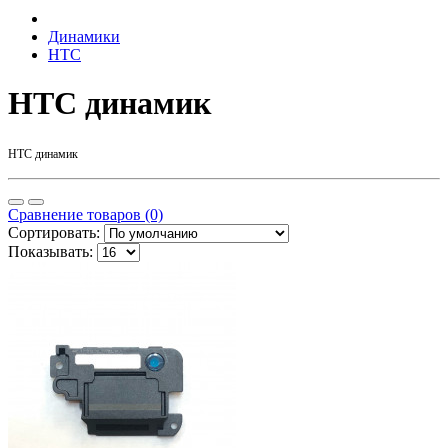
Динамики
HTC
HTC динамик
HTC динамик
Сравнение товаров (0)
Сортировать:
Показывать: