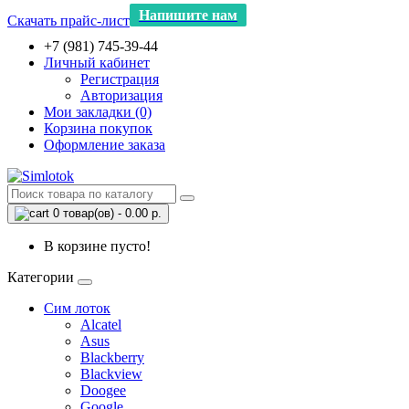
Напишите нам
Скачать прайс-лист
+7 (981) 745-39-44
Личный кабинет
Регистрация
Авторизация
Мои закладки (0)
Корзина покупок
Оформление заказа
0 товар(ов) - 0.00 р.
В корзине пусто!
Категории
Сим лоток
Alcatel
Asus
Blackberry
Blackview
Doogee
Google