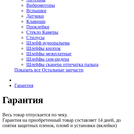
Вибромоторы
Вспышки
Датчики
Клавиши
Проклейки
Стекло Камеры
Стилусы
Шлейф аудиоразъема
Шлейфы кнопок
Шлейфы межплатные
Шлейфы сим-ридера
Шлейфы сканера отпечатка пальца
Показать все Остальные запчасти
Гарантия
Гарантия
Весь товар отпускается по чеку.
Гарантия на приобретенный товар составляет 14 дней, до
снятия защитных пленок, пломб и установки (вклейки)