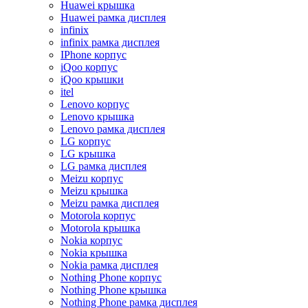
Huawei крышка
Huawei рамка дисплея
infinix
infinix рамка дисплея
IPhone корпус
iQoo корпус
iQoo крышки
itel
Lenovo корпус
Lenovo крышка
Lenovo рамка дисплея
LG корпус
LG крышка
LG рамка дисплея
Meizu корпус
Meizu крышка
Meizu рамка дисплея
Motorola корпус
Motorola крышка
Nokia корпус
Nokia крышка
Nokia рамка дисплея
Nothing Phone корпус
Nothing Phone крышка
Nothing Phone рамка дисплея