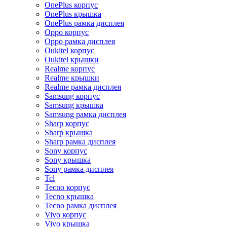
OnePlus корпус
OnePlus крышка
OnePlus рамка дисплея
Oppo корпус
Oppo рамка дисплея
Oukitel корпус
Oukitel крышки
Realme корпус
Realme крышки
Realme рамка дисплея
Samsung корпус
Samsung крышка
Samsung рамка дисплея
Sharp корпус
Sharp крышка
Sharp рамка дисплея
Sony корпус
Sony крышка
Sony рамка дисплея
Tcl
Tecno корпус
Tecno крышка
Tecno рамка дисплея
Vivo корпус
Vivo крышка