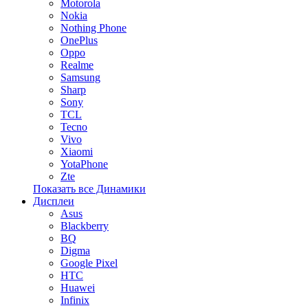
Motorola
Nokia
Nothing Phone
OnePlus
Oppo
Realme
Samsung
Sharp
Sony
TCL
Tecno
Vivo
Xiaomi
YotaPhone
Zte
Показать все Динамики
Дисплеи
Asus
Blackberry
BQ
Digma
Google Pixel
HTC
Huawei
Infinix