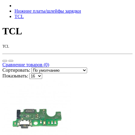
Нижние платы/шлейфы зарядки
TCL
TCL
TCL
Сравнение товаров (0)
Сортировать:
Показывать: