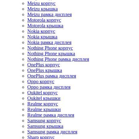
Meizu корпус
Meizu крышка
Meizu рамка дисплея
Motorola корпус
Motorola крышка
Nokia корпус
Nokia крышка
Nokia рамка дисплея
Nothing Phone корпус
Nothing Phone крышка
Nothing Phone рамка дисплея
OnePlus корпус
OnePlus крышка
OnePlus рамка дисплея
Oppo корпус
Oppo рамка дисплея
Oukitel корпус
Oukitel крышки
Realme корпус
Realme крышки
Realme рамка дисплея
Samsung корпус
Samsung крышка
Samsung рамка дисплея
Sharp корпус