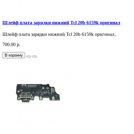
Шлейф плата зарядки нижний Tcl 20b 6159k оригинал
Шлейф плата зарядки нижний Tcl 20b 6159k оригинал..
700.00 р.
В корзину