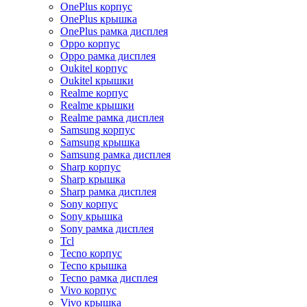
OnePlus корпус
OnePlus крышка
OnePlus рамка дисплея
Oppo корпус
Oppo рамка дисплея
Oukitel корпус
Oukitel крышки
Realme корпус
Realme крышки
Realme рамка дисплея
Samsung корпус
Samsung крышка
Samsung рамка дисплея
Sharp корпус
Sharp крышка
Sharp рамка дисплея
Sony корпус
Sony крышка
Sony рамка дисплея
Tcl
Tecno корпус
Tecno крышка
Tecno рамка дисплея
Vivo корпус
Vivo крышка