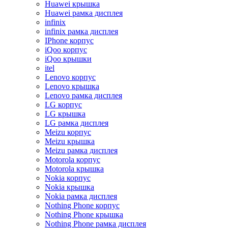
Huawei крышка
Huawei рамка дисплея
infinix
infinix рамка дисплея
IPhone корпус
iQoo корпус
iQoo крышки
itel
Lenovo корпус
Lenovo крышка
Lenovo рамка дисплея
LG корпус
LG крышка
LG рамка дисплея
Meizu корпус
Meizu крышка
Meizu рамка дисплея
Motorola корпус
Motorola крышка
Nokia корпус
Nokia крышка
Nokia рамка дисплея
Nothing Phone корпус
Nothing Phone крышка
Nothing Phone рамка дисплея