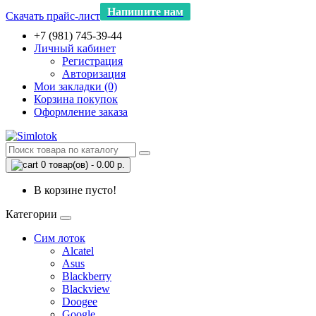
Напишите нам
Скачать прайс-лист
+7 (981) 745-39-44
Личный кабинет
Регистрация
Авторизация
Мои закладки (0)
Корзина покупок
Оформление заказа
0 товар(ов) - 0.00 р.
В корзине пусто!
Категории
Сим лоток
Alcatel
Asus
Blackberry
Blackview
Doogee
Google