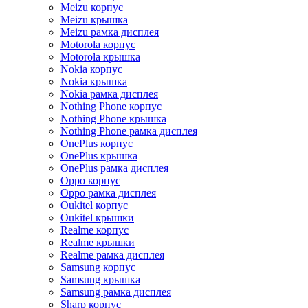
Meizu корпус
Meizu крышка
Meizu рамка дисплея
Motorola корпус
Motorola крышка
Nokia корпус
Nokia крышка
Nokia рамка дисплея
Nothing Phone корпус
Nothing Phone крышка
Nothing Phone рамка дисплея
OnePlus корпус
OnePlus крышка
OnePlus рамка дисплея
Oppo корпус
Oppo рамка дисплея
Oukitel корпус
Oukitel крышки
Realme корпус
Realme крышки
Realme рамка дисплея
Samsung корпус
Samsung крышка
Samsung рамка дисплея
Sharp корпус