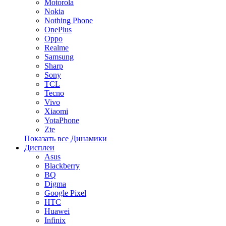
Motorola
Nokia
Nothing Phone
OnePlus
Oppo
Realme
Samsung
Sharp
Sony
TCL
Tecno
Vivo
Xiaomi
YotaPhone
Zte
Показать все Динамики
Дисплеи
Asus
Blackberry
BQ
Digma
Google Pixel
HTC
Huawei
Infinix