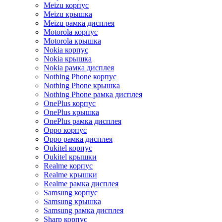
Meizu корпус
Meizu крышка
Meizu рамка дисплея
Motorola корпус
Motorola крышка
Nokia корпус
Nokia крышка
Nokia рамка дисплея
Nothing Phone корпус
Nothing Phone крышка
Nothing Phone рамка дисплея
OnePlus корпус
OnePlus крышка
OnePlus рамка дисплея
Oppo корпус
Oppo рамка дисплея
Oukitel корпус
Oukitel крышки
Realme корпус
Realme крышки
Realme рамка дисплея
Samsung корпус
Samsung крышка
Samsung рамка дисплея
Sharp корпус