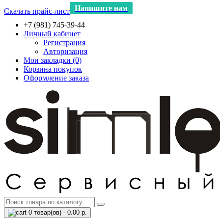
Напишите нам
Скачать прайс-лист
+7 (981) 745-39-44
Личный кабинет
Регистрация
Авторизация
Мои закладки (0)
Корзина покупок
Оформление заказа
0 товар(ов) - 0.00 р.