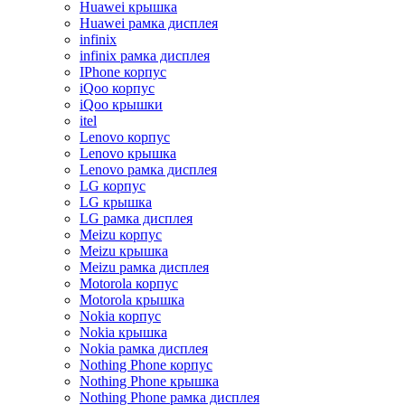
Huawei крышка
Huawei рамка дисплея
infinix
infinix рамка дисплея
IPhone корпус
iQoo корпус
iQoo крышки
itel
Lenovo корпус
Lenovo крышка
Lenovo рамка дисплея
LG корпус
LG крышка
LG рамка дисплея
Meizu корпус
Meizu крышка
Meizu рамка дисплея
Motorola корпус
Motorola крышка
Nokia корпус
Nokia крышка
Nokia рамка дисплея
Nothing Phone корпус
Nothing Phone крышка
Nothing Phone рамка дисплея