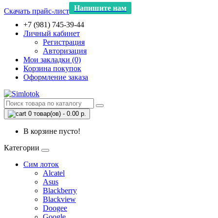
Напишите нам
Скачать прайс-лист
+7 (981) 745-39-44
Личный кабинет
Регистрация
Авторизация
Мои закладки (0)
Корзина покупок
Оформление заказа
0 товар(ов) - 0.00 р.
В корзине пусто!
Категории
Сим лоток
Alcatel
Asus
Blackberry
Blackview
Doogee
Google