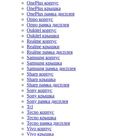
OnePlus корпус
OnePlus крышка
OnePlus рамка дисплея
Oppo корпус
Oppo рамка дисплея
Oukitel корпус
Oukitel крышки
Realme корпус
Realme крышки
Realme рамка дисплея
Samsung корпус
Samsung крышка
Samsung рамка дисплея
Sharp корпус
Sharp крышка
Sharp рамка дисплея
Sony корпус
Sony крышка
Sony рамка дисплея
Tcl
Tecno корпус
Tecno крышка
Tecno рамка дисплея
Vivo корпус
Vivo крышка