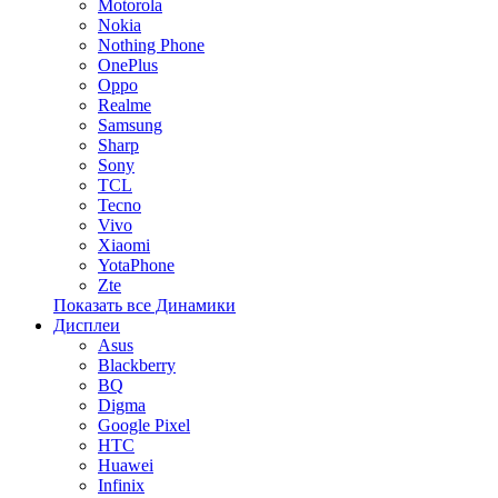
Motorola
Nokia
Nothing Phone
OnePlus
Oppo
Realme
Samsung
Sharp
Sony
TCL
Tecno
Vivo
Xiaomi
YotaPhone
Zte
Показать все Динамики
Дисплеи
Asus
Blackberry
BQ
Digma
Google Pixel
HTC
Huawei
Infinix