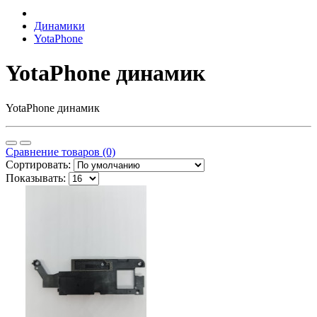
Динамики
YotaPhone
YotaPhone динамик
YotaPhone динамик
Сравнение товаров (0)
Сортировать:
Показывать: