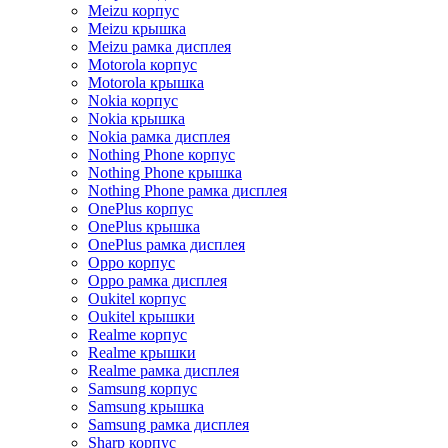
Meizu корпус
Meizu крышка
Meizu рамка дисплея
Motorola корпус
Motorola крышка
Nokia корпус
Nokia крышка
Nokia рамка дисплея
Nothing Phone корпус
Nothing Phone крышка
Nothing Phone рамка дисплея
OnePlus корпус
OnePlus крышка
OnePlus рамка дисплея
Oppo корпус
Oppo рамка дисплея
Oukitel корпус
Oukitel крышки
Realme корпус
Realme крышки
Realme рамка дисплея
Samsung корпус
Samsung крышка
Samsung рамка дисплея
Sharp корпус