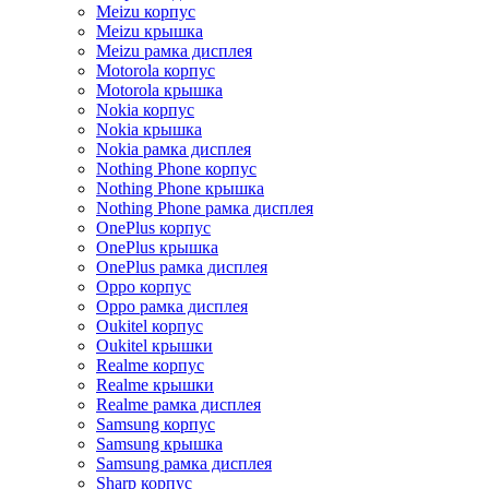
Meizu корпус
Meizu крышка
Meizu рамка дисплея
Motorola корпус
Motorola крышка
Nokia корпус
Nokia крышка
Nokia рамка дисплея
Nothing Phone корпус
Nothing Phone крышка
Nothing Phone рамка дисплея
OnePlus корпус
OnePlus крышка
OnePlus рамка дисплея
Oppo корпус
Oppo рамка дисплея
Oukitel корпус
Oukitel крышки
Realme корпус
Realme крышки
Realme рамка дисплея
Samsung корпус
Samsung крышка
Samsung рамка дисплея
Sharp корпус