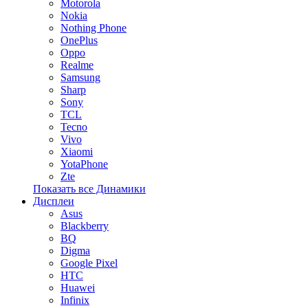
Motorola
Nokia
Nothing Phone
OnePlus
Oppo
Realme
Samsung
Sharp
Sony
TCL
Tecno
Vivo
Xiaomi
YotaPhone
Zte
Показать все Динамики
Дисплеи
Asus
Blackberry
BQ
Digma
Google Pixel
HTC
Huawei
Infinix