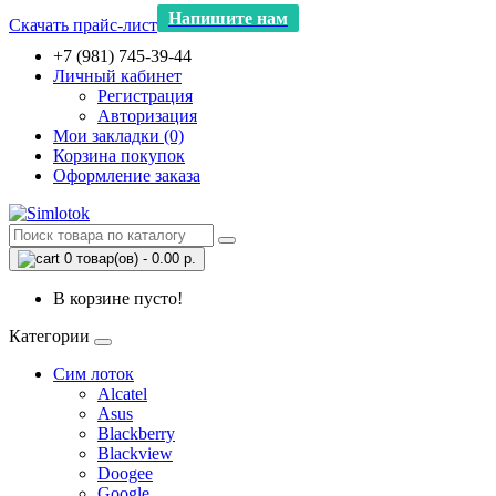
Напишите нам
Скачать прайс-лист
+7 (981) 745-39-44
Личный кабинет
Регистрация
Авторизация
Мои закладки (0)
Корзина покупок
Оформление заказа
0 товар(ов) - 0.00 р.
В корзине пусто!
Категории
Сим лоток
Alcatel
Asus
Blackberry
Blackview
Doogee
Google