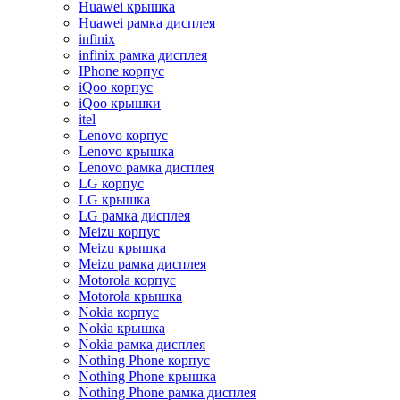
Huawei крышка
Huawei рамка дисплея
infinix
infinix рамка дисплея
IPhone корпус
iQoo корпус
iQoo крышки
itel
Lenovo корпус
Lenovo крышка
Lenovo рамка дисплея
LG корпус
LG крышка
LG рамка дисплея
Meizu корпус
Meizu крышка
Meizu рамка дисплея
Motorola корпус
Motorola крышка
Nokia корпус
Nokia крышка
Nokia рамка дисплея
Nothing Phone корпус
Nothing Phone крышка
Nothing Phone рамка дисплея