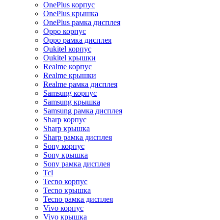
OnePlus корпус
OnePlus крышка
OnePlus рамка дисплея
Oppo корпус
Oppo рамка дисплея
Oukitel корпус
Oukitel крышки
Realme корпус
Realme крышки
Realme рамка дисплея
Samsung корпус
Samsung крышка
Samsung рамка дисплея
Sharp корпус
Sharp крышка
Sharp рамка дисплея
Sony корпус
Sony крышка
Sony рамка дисплея
Tcl
Tecno корпус
Tecno крышка
Tecno рамка дисплея
Vivo корпус
Vivo крышка