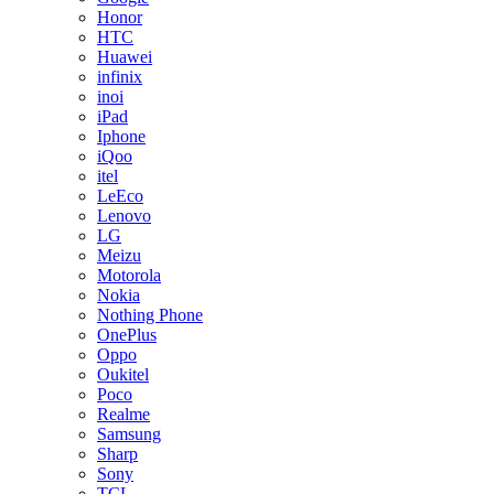
Honor
HTC
Huawei
infinix
inoi
iPad
Iphone
iQoo
itel
LeEco
Lenovo
LG
Meizu
Motorola
Nokia
Nothing Phone
OnePlus
Oppo
Oukitel
Poco
Realme
Samsung
Sharp
Sony
TCL