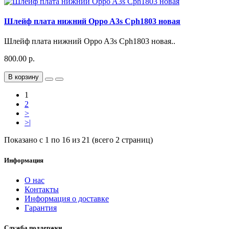
Шлейф плата нижний Oppo A3s Cph1803 новая
Шлейф плата нижний Oppo A3s Cph1803 новая..
800.00 р.
В корзину
1
2
>
>|
Показано с 1 по 16 из 21 (всего 2 страниц)
Информация
О нас
Контакты
Информация о доставке
Гарантия
Служба поддержки