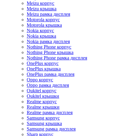
Meizu корпус
Meizu крышка
Meizu рамка дисплея
Motorola корпус
Motorola крышка
Nokia корпус
Nokia крышка
Nokia рамка дисплея
Nothing Phone корпус
Nothing Phone крышка
Nothing Phone рамка дисплея
OnePlus корпус
OnePlus крышка
OnePlus рамка дисплея
Oppo корпус
Oppo рамка дисплея
Oukitel корпус
Oukitel крышки
Realme корпус
Realme крышки
Realme рамка дисплея
Samsung корпус
Samsung крышка
Samsung рамка дисплея
Sharp корпус