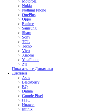
Motorola
Nokia
Nothing Phone
OnePlus
Oppo
Realme
Samsung
Sharp
Sony
TCL
Tecno
Vivo
Xiaomi
YotaPhone
Zte
Показать все Динамики
Дисплеи
Asus
Blackberry
BQ
Digma
Google Pixel
HTC
Huawei
Infinix