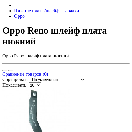
Нижние платы/шлейфы зарядки
Oppo
Oppo Reno шлейф плата
нижний
Oppo Reno шлейф плата нижний
Сравнение товаров (0)
Сортировать:
Показывать: